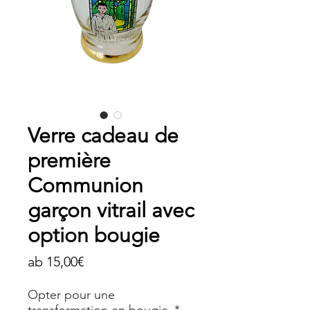
Verre cadeau de
première
Communion
garçon vitrail avec
option bougie
Sale-
ab
15,00€
Preis
Opter pour une
transformation en bougie
*