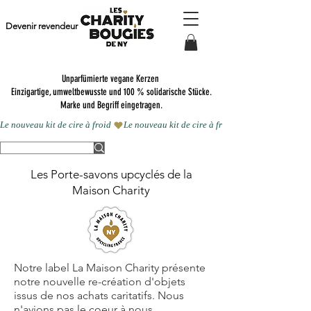
Devenir revendeur
Unparfümierte vegane Kerzen
Einzigartige, umweltbewusste und 100 % solidarische Stücke.
Marke und Begriff eingetragen.
Le nouveau kit de cire à froid 
Les Porte-savons upcyclés de la
Maison Charity
Notre label La Maison Charity présente
notre nouvelle re-création d'objets
issus de nos achats caritatifs. Nous
n'avions pas le coeur à nous