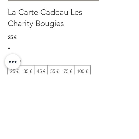
La Carte Cadeau Les
Charity Bougies
25 €
Betrag
25 €
35 €
45 €
55 €
75 €
100 €
125 €
150 €
200 €
Anderer Betrag
Menge
Kostenpflichtig bestellen