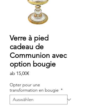
Verre à pied
cadeau de
Communion avec
option bougie
Sale-
ab
15,00€
Preis
Opter pour une
transformation en bougie
*