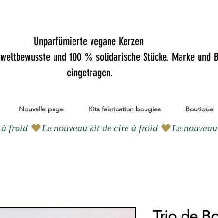
Unparfümierte vegane Kerzen
mweltbewusste und 100 % solidarische Stücke. Marke und B
eingetragen.
Nouvelle page
Kits fabrication bougies
Boutique
Trio de B