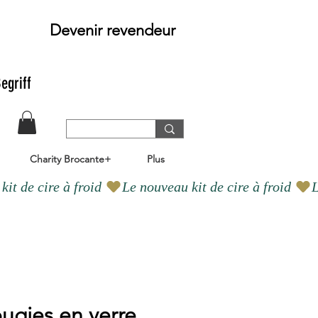
Devenir revendeur
egriff
Charity Brocante+
Plus
ougies en verre