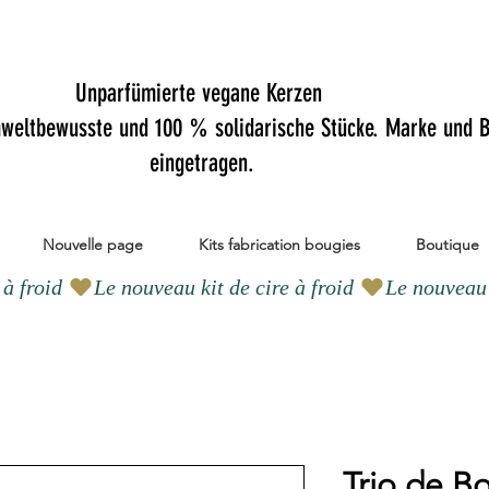
Unparfümierte vegane Kerzen
mweltbewusste und 100 % solidarische Stücke. Marke und B
eingetragen.
Nouvelle page
Kits fabrication bougies
Boutique
Trio de B