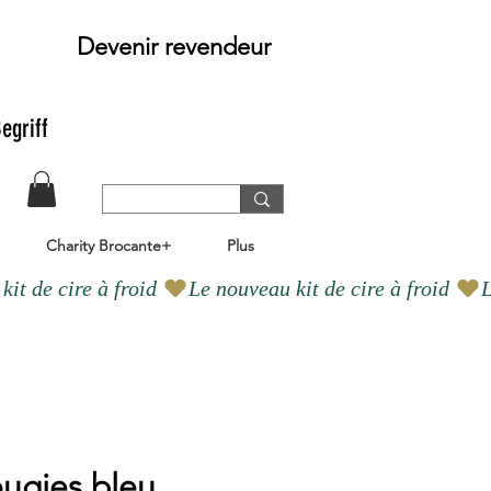
Devenir revendeur
egriff
Charity Brocante+
Plus
ougies bleu