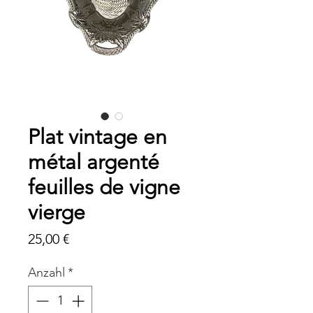
Plat vintage en
métal argenté
feuilles de vigne
vierge
Preis
25,00 €
Anzahl
*