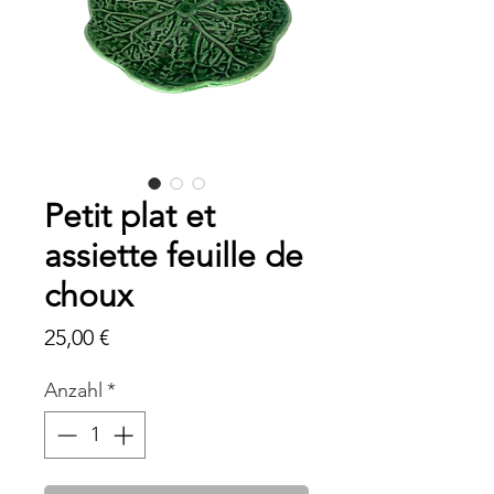
Petit plat et
assiette feuille de
choux
Preis
25,00 €
Anzahl
*