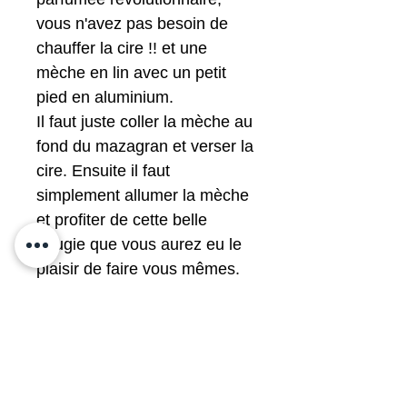
vous n'avez pas besoin de
chauffer la cire !! et une
mèche en lin avec un petit
pied en aluminium.
Il faut juste coller la mèche au
fond du mazagran et verser la
cire. Ensuite il faut
simplement allumer la mèche
et profiter de cette belle
bougie que vous aurez eu le
plaisir de faire vous mêmes.
Notre cire est
volontairement non parfumée
et non colorée pour votre
santé.
Nous choisissons votre