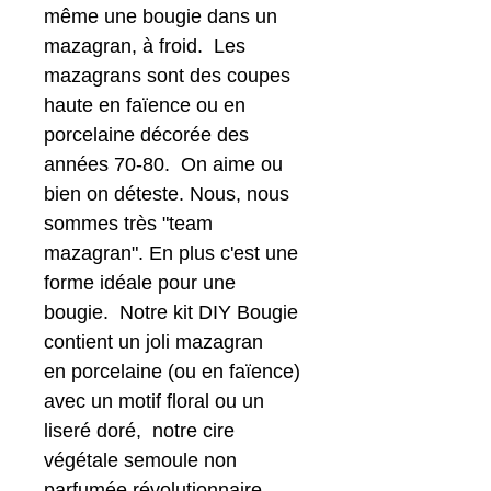
même une bougie dans un
mazagran, à froid. Les
mazagrans sont des coupes
haute en faïence ou en
porcelaine décorée des
années 70-80. On aime ou
bien on déteste. Nous, nous
sommes très "team
mazagran". En plus c'est une
forme idéale pour une
bougie. Notre kit DIY Bougie
contient un joli mazagran
en porcelaine (ou en faïence)
avec un motif floral ou un
liseré doré, notre cire
végétale semoule non
parfumée révolutionnaire,