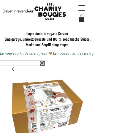
Devenir revendeur
Unparfümierte vegane Kerzen
Einzigartige, umweltbewusste und 100 % solidarische Stücke.
Marke und Begriff eingetragen.
Le nouveau kit de cire à froid 