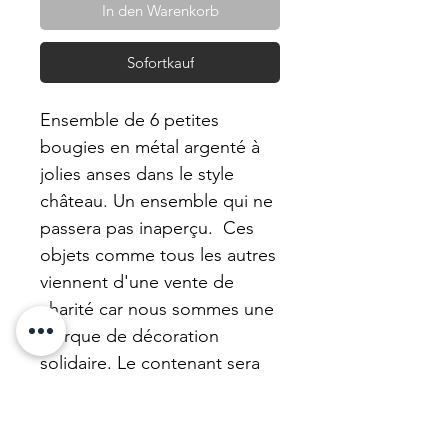
In den Warenkorb
Sofortkauf
Ensemble de 6 petites
bougies en métal argenté à
jolies anses dans le style
château. Un ensemble qui ne
passera pas inaperçu. Ces
objets comme tous les autres
viennent d'une vente de
charité car nous sommes une
marque de décoration
solidaire. Le contenant sera
ravissant à réutiliser car notre
cire se nettoie très bien. Cire
de tournesol neutre.