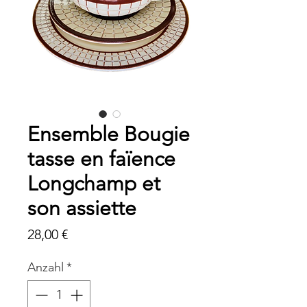
Ensemble Bougie
tasse en faïence
Longchamp et
son assiette
Preis
28,00 €
Anzahl
*