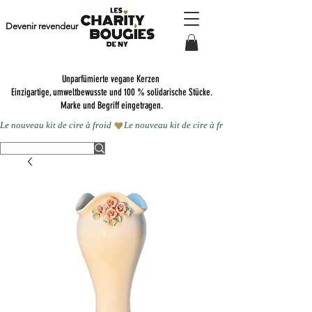
Devenir revendeur
Unparfümierte vegane Kerzen
Einzigartige, umweltbewusste und 100 % solidarische Stücke.
Marke und Begriff eingetragen.
Le nouveau kit de cire à froid 