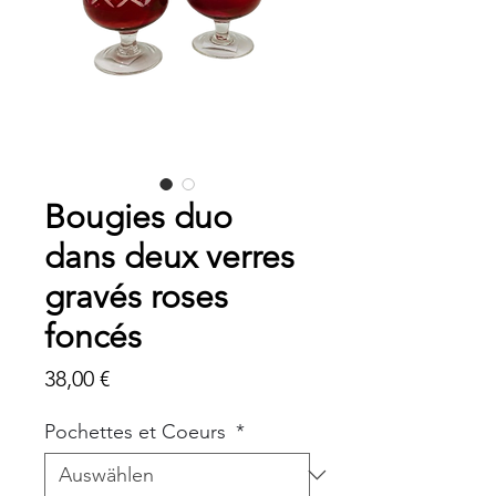
Bougies duo
dans deux verres
gravés roses
foncés
Preis
38,00 €
Pochettes et Coeurs
*