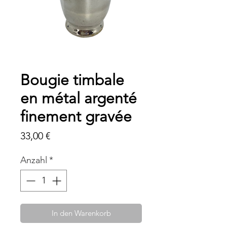
Bougie timbale
en métal argenté
finement gravée
Preis
33,00 €
Anzahl
*
In den Warenkorb