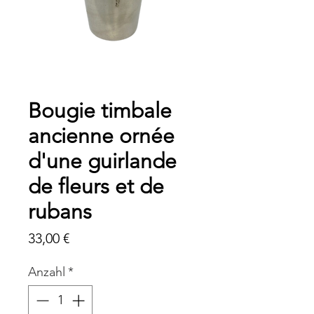
Bougie timbale
ancienne ornée
d'une guirlande
de fleurs et de
rubans
Preis
33,00 €
Anzahl
*