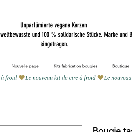
Unparfümierte vegane Kerzen
mweltbewusste und 100 % solidarische Stücke. Marke und B
eingetragen.
Nouvelle page
Kits fabrication bougies
Boutique
Bougie ta