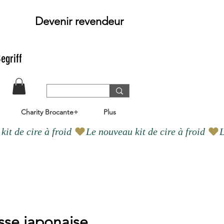
Devenir revendeur
egriff
Charity Brocante+
Plus
sse japonaise