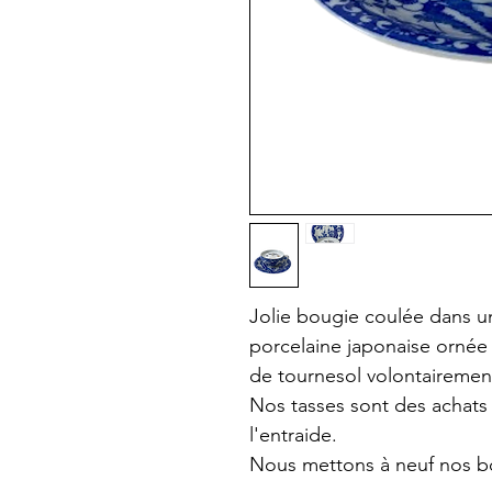
Jolie bougie coulée dans un
porcelaine japonaise ornée 
de tournesol volontaireme
Nos tasses sont des achats c
l'entraide.
Nous mettons à neuf nos bo