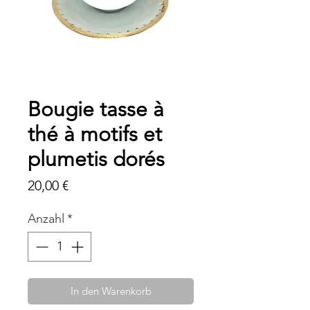
Bougie tasse à
thé à motifs et
plumetis dorés
Preis
20,00 €
Anzahl
*
In den Warenkorb