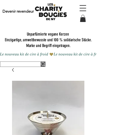
Devenir revendeur
Unparfümierte vegane Kerzen
Einzigartige, umweltbewusste und 100 % solidarische Stücke.
Marke und Begriff eingetragen.
Le nouveau kit de cire à froid 