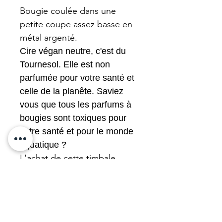
Bougie coulée dans une
petite coupe assez basse en
métal argenté.
Cire végan neutre, c'est du
Tournesol. Elle est non
parfumée pour votre santé et
celle de la planête. Saviez
vous que tous les parfums à
bougies sont toxiques pour
votre santé et pour le monde
aquatique ?
L'achat de cette timbale
finance de l'entraide.
N'oubliez pas que nous
remettons à neuf toutes les
Charity Bougies.