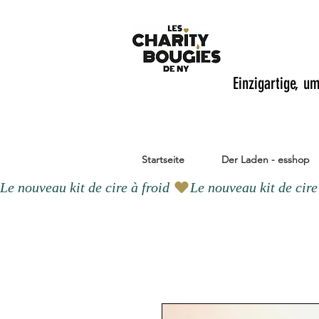
Einzigartige, u
Startseite
Der Laden - esshop
Le nouveau kit de cire à froid 