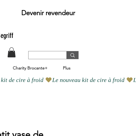
Devenir revendeur
egriff
Charity Brocante+
Plus
tit vase de