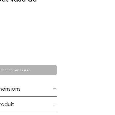
chrichtigen lassen
mensions
roduit