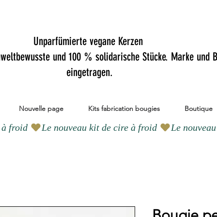
Unparfümierte vegane Kerzen
mweltbewusste und 100 % solidarische Stücke. Marke und B
eingetragen.
Nouvelle page
Kits fabrication bougies
Boutique
Bougie pe