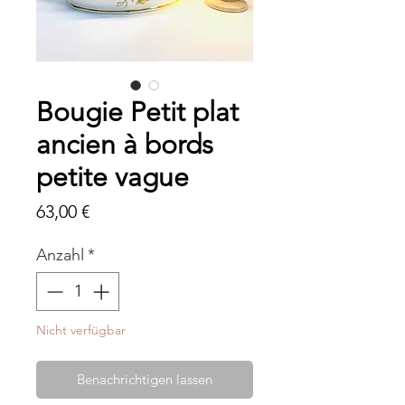
Bougie Petit plat
ancien à bords
petite vague
Preis
63,00 €
Anzahl
*
Nicht verfügbar
Benachrichtigen lassen