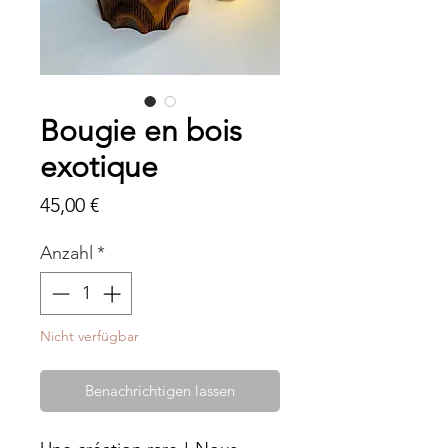
Bougie en bois
exotique
Preis
45,00 €
Anzahl
*
Nicht verfügbar
Benachrichtigen lassen