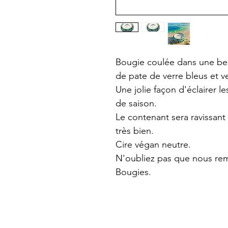
Bougie coulée dans une be
de pate de verre bleus et v
Une jolie façon d'éclairer l
de saison.
Le contenant sera ravissant à
très bien.
Cire végan neutre.
N'oubliez pas que nous rem
Bougies.