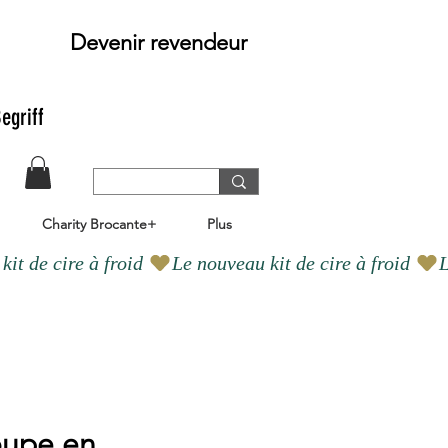
Devenir revendeur
egriff
Charity Brocante+
Plus
oupe en