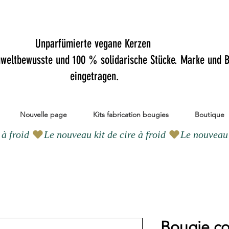
Unparfümierte vegane Kerzen
mweltbewusste und 100 % solidarische Stücke. Marke und B
eingetragen.
Nouvelle page
Kits fabrication bougies
Boutique
Bougie c