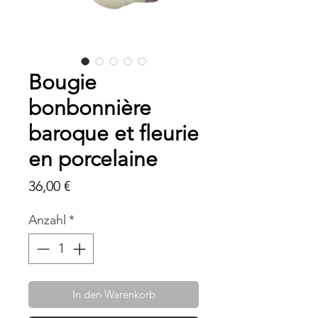
Bougie
bonbonnière
baroque et fleurie
en porcelaine
Preis
36,00 €
Anzahl
*
In den Warenkorb