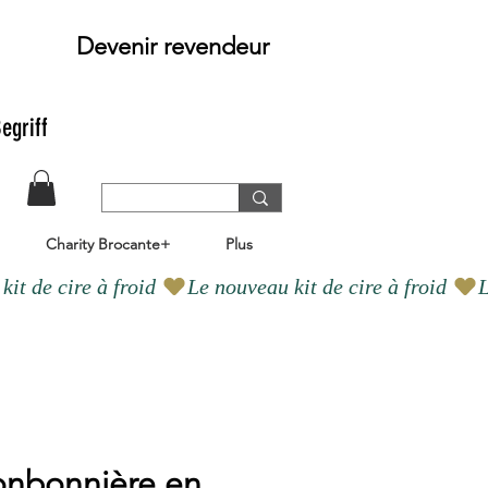
Devenir revendeur
egriff
Charity Brocante+
Plus
onbonnière en