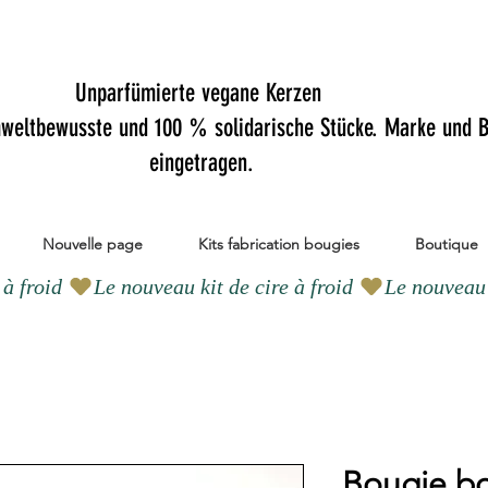
Unparfümierte vegane Kerzen
mweltbewusste und 100 % solidarische Stücke. Marke und B
eingetragen.
Nouvelle page
Kits fabrication bougies
Boutique
Bougie b