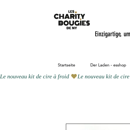
Einzigartige, u
Startseite
Der Laden - esshop
Le nouveau kit de cire à froid 