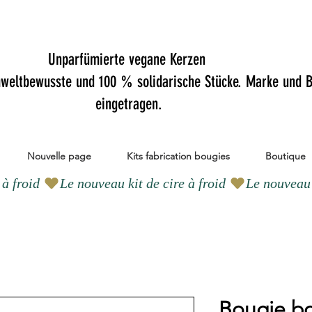
Unparfümierte vegane Kerzen
mweltbewusste und 100 % solidarische Stücke. Marke und B
eingetragen.
Nouvelle page
Kits fabrication bougies
Boutique
Bougie b