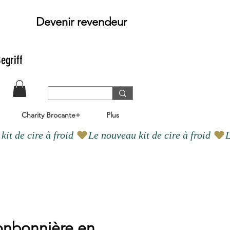
Devenir revendeur
egriff
Charity Brocante+
Plus
onbonnière en