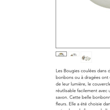
Les Bougies coulées dans d
bonbons ou à dragées ont u
de leur lumière, le couvercl
réutlisable facilement avec
savon. Cette belle bonbonn
fleurs. Elle a été choisie d