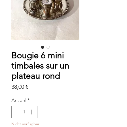
Bougie 6 mini
timbales sur un
plateau rond
Preis
38,00 €
Anzahl
*
Nicht verfügbar