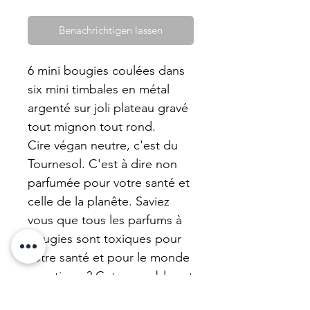
Benachrichtigen lassen
6 mini bougies coulées dans
six mini timbales en métal
argenté sur joli plateau gravé
tout mignon tout rond.
Cire végan neutre, c'est du
Tournesol. C'est à dire non
parfumée pour votre santé et
celle de la planête. Saviez
vous que tous les parfums à
bougies sont toxiques pour
votre santé et pour le monde
aquatique ? Cet ensemble est
un achat caritatif upcylé par