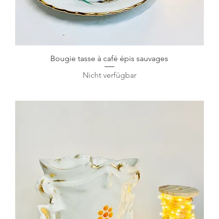
Schnellansicht
Bougie tasse à café épis sauvages
Nicht verfügbar