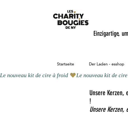
Einzigartige, u
Startseite
Der Laden - esshop
Le nouveau kit de cire à froid 
Unsere Kerzen, e
!
Unsere Kerzen, e