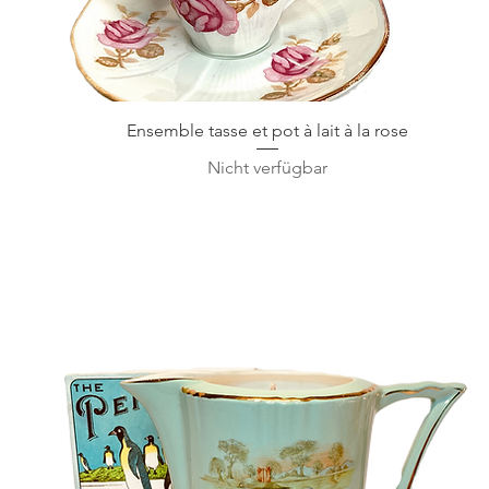
Schnellansicht
Ensemble tasse et pot à lait à la rose
Nicht verfügbar