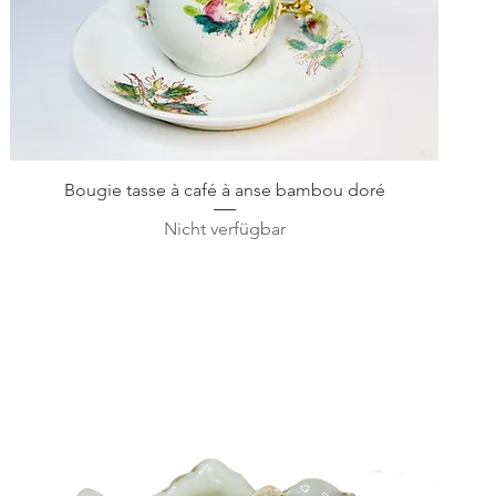
Schnellansicht
Bougie tasse à café à anse bambou doré
Nicht verfügbar