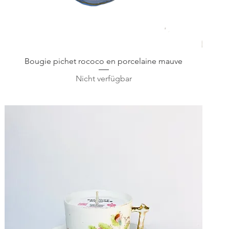
Schnellansicht
Bougie pichet rococo en porcelaine mauve
Nicht verfügbar