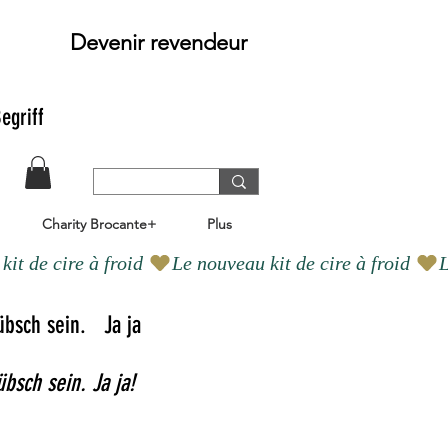
Devenir revendeur
egriff
Charity Brocante+
Plus
übsch sein.
Ja ja
bsch sein. Ja ja!